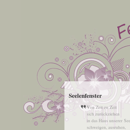
Seelenfenster
Von Zeit zu Zeit
sich zurückziehen
in das Haus unse­rer See
schwei­gen, ausruhen,