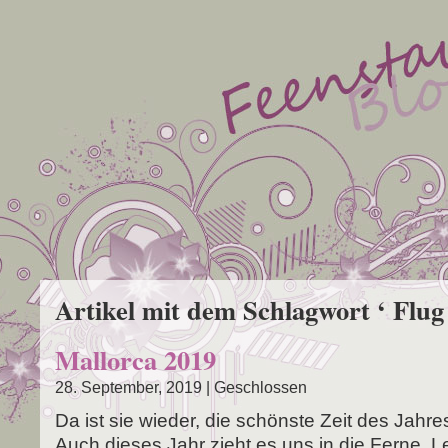
Artikel mit dem Schlagwort ‘ Flug
Mallorca 2019
28. September, 2019 |
Geschlossen
Da ist sie wie­der, die schöns­te Zeit des Jah­re
Auch die­ses Jahr zieht es uns in die Fer­ne. L