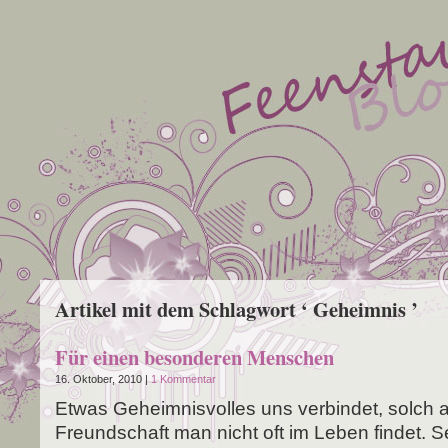
Artikel mit dem Schlagwort ‘ Geheimnis ’
Für einen besonderen Menschen
16. Oktober, 2010 |
1 Kommentar
Etwas Geheim­nis­vol­les uns ver­bin­det, solch a
Freund­schaft man nicht oft im Leben fin­det. S