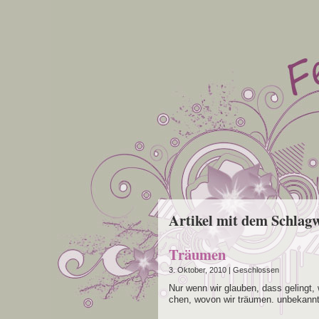
Artikel mit dem Schlag
Träumen
3. Oktober, 2010 |
Geschlossen
Nur wenn wir glau­ben, dass gelingt, wa
chen, wovon wir träu­men. unbekann