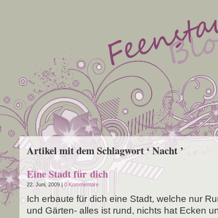
Artikel mit dem Schlagwort ‘ Nacht ’
Eine Stadt für dich
22. Juni, 2009 |
0 Kommentare
Ich erbau­te für dich eine Stadt, wel­che nur R
und Gär­­ten- alles ist rund, nichts hat Ecken u