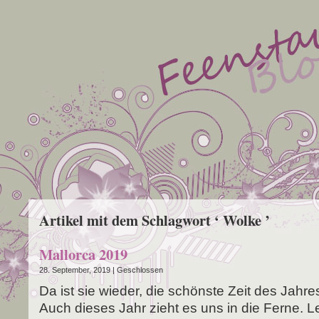
Artikel mit dem Schlagwort ‘ Wolke ’
Mallorca 2019
28. September, 2019 |
Geschlossen
Da ist sie wie­der, die schöns­te Zeit des Jah­re
Auch die­ses Jahr zieht es uns in die Fer­ne. L