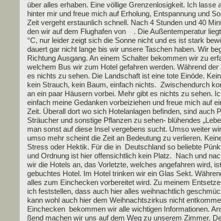
über alles erha­ben. Eine völ­li­ge Gren­zen­lo­sig­keit. Ich las­se 
hin­ter mir und freue mich auf Erho­lung, Ent­span­nung und So
Zeit ver­geht erstaun­lich schnell. Nach 4 Stun­den und 40 Minu
den wir auf dem Flug­ha­fen von . Die Außen­tem­pe­ra­tur liegt
°C, nur lei­der zeigt sich die Son­ne nicht und es ist stark bew
dau­ert gar nicht lan­ge bis wir unse­re Taschen haben. Wir be
Rich­tung Aus­gang. An einem Schal­ter bekom­men wir zu erfa
wel­chem Bus wir zum Hotel gefah­ren wer­den. Wäh­rend der 
es nichts zu sehen. Die Land­schaft ist eine tote Ein­öde. Kei­n
kein Strauch, kein Baum, ein­fach nichts. Zwi­schen­durch k
an ein paar Häu­sern vor­bei. Mehr gibt es nichts zu sehen. Ic
ein­fach mei­ne Gedan­ken vor­bei­zie­hen und freue mich auf e
Zeit. Über­all dort wo sich Hotel­an­la­gen befin­den, sind auch 
Sträu­cher und sons­ti­ge Pflan­zen zu sehen- blü­hen­des „Leb
man sonst auf die­se Insel ver­ge­bens sucht. Umso wei­ter wir
umso mehr scheint die Zeit an Bedeu­tung zu ver­lie­ren. Kei­
Stress oder Hek­tik. Für die in Deutsch­land so belieb­te Pünkt­l
und Ord­nung ist hier offen­sicht­lich kein Platz. Nach und nac
wir die Hotels an, das Vor­letz­te, wel­ches ange­fah­ren wird, i
gebuch­tes Hotel. Im Hotel trin­ken wir ein Glas Sekt. Wäh­ren
alles zum Ein­che­cken vor­be­rei­tet wird. Zu mei­nem Ent­set­
ich fest­stel­len, dass auch hier alles weih­nacht­lich geschmück
kann wohl auch hier dem Weih­nachts­zir­kus nicht ent­kom­m
Ein­che­cken bekom­men wir alle wich­ti­gen Infor­ma­tio­nen. An
ßend machen wir uns auf dem Weg zu unse­rem Zim­mer. D