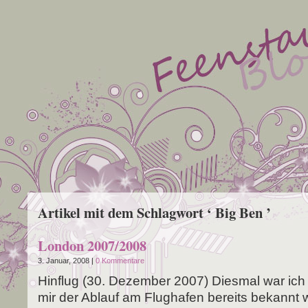
Artikel mit dem Schlagwort ‘ Big Ben ’
London 2007/2008
3. Januar, 2008 |
0 Kommentare
Hin­flug (30. Dezem­ber 2007) Dies­mal war ich w
mir der Ablauf am Flug­ha­fen bereits bekannt