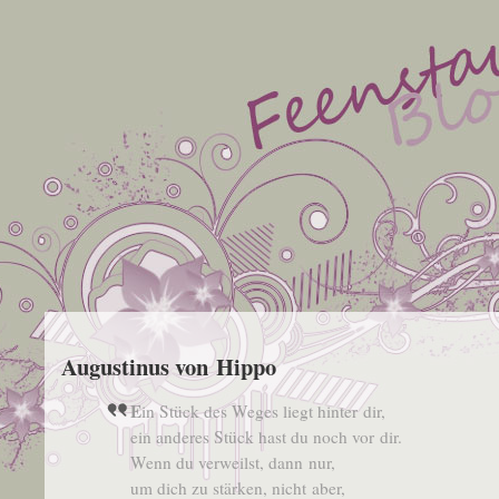
Augustinus von Hippo
Ein Stück des Weges liegt hin­ter dir,
ein ande­res Stück hast du noch vor dir.
Wenn du ver­weilst, dann nur,
um dich zu stär­ken, nicht aber,