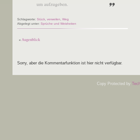
um aufzugeben.
Schlagworte:
Stück
,
verweilen
,
Weg
Abgelegt unter:
Sprüche und Weisheiten
«
Augenblick
Sorry, aber die Kommentarfunktion ist hier nicht verfügbar.
Copy Protected by
Tech