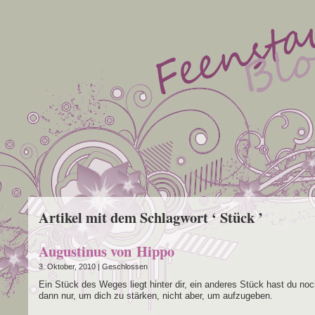
Artikel mit dem Schlagwort ‘ Stück ’
Augustinus von Hippo
3. Oktober, 2010 |
Geschlossen
Ein Stück des Weges liegt hin­ter dir, ein ande­res Stück hast du noc
dann nur, um dich zu stär­ken, nicht aber, um aufzugeben.