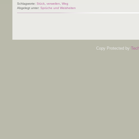
Schlagworte:
Stück
,
verweilen
,
Weg
Abgelegt unter:
Sprüche und Weisheiten
Copy Protected by
Tech