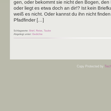
gen, oder bekommt sie nicht den Bogen, den Br
oder liegt es etwa doch an dir!? Ist kein Brief­k
weiß es nicht. Oder kannst du ihn nicht fin­den
Pfadfinder […]
Schlagworte:
Brief
,
Reise
,
Taube
Abgelegt unter:
Gedichte
Copy Protected by
Tech