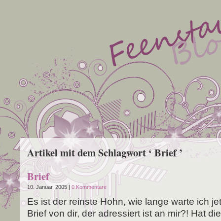
Artikel mit dem Schlagwort ‘ Brief ’
Brief
10. Januar, 2005 |
0 Kommentare
Es ist der reins­te Hohn, wie lan­ge war­te ich j
Brief von dir, der adres­siert ist an mir?! Hat die 