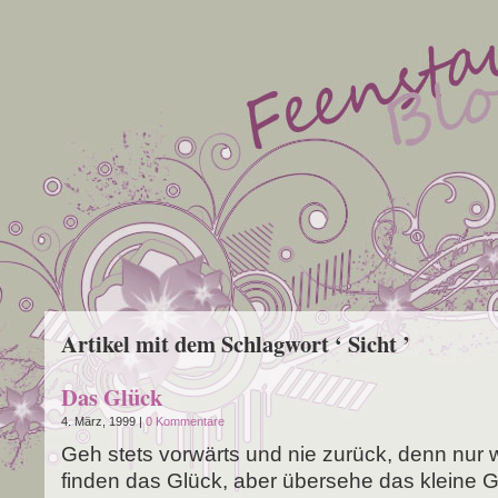
Artikel mit dem Schlagwort ‘ Sicht ’
Das Glück
4. März, 1999 |
0 Kommentare
Geh stets vor­wärts und nie zurück, denn nur w
fin­den das Glück, aber über­se­he das klei­ne 