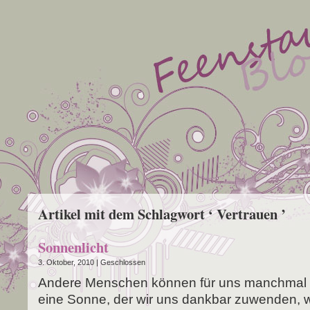
Artikel mit dem Schlagwort ‘ Vertrauen ’
Sonnenlicht
3. Oktober, 2010 |
Geschlossen
Ande­re Men­schen kön­nen für uns manch­mal 
eine Son­ne, der wir uns dank­bar zuwen­den, 