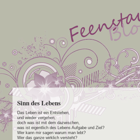
Sinn des Lebens
Das Leben ist ein Entstehen,
und wie­der vergehen,
doch was ist mit dem dazwischen,
was ist eigent­lich des Lebens Auf­ga­be und Ziel?
Wer kann mir sagen war­um man lebt?
Wer das gan­ze wirk­lich versteht?