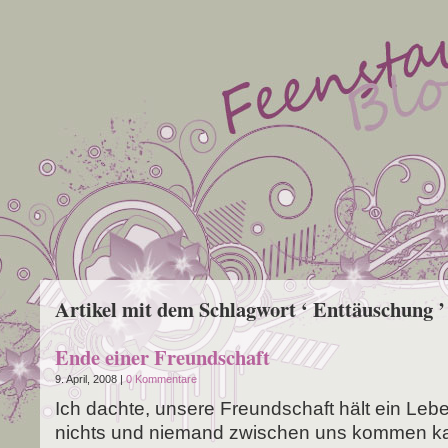
Artikel mit dem Schlagwort ‘ Enttäuschung ’
Ende einer Freundschaft
9. April, 2008 |
0 Kommentare
Ich dach­te, unse­re Freund­schaft hält ein Lebe
nichts und nie­mand zwi­schen uns kom­men k