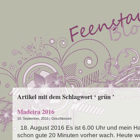
Artikel mit dem Schlagwort ‘ grün ’
Madeira 2016
10. September, 2016 |
Geschlossen
18. August 2016 Es ist 6.00 Uhr und mein Han­
schon gute 20 Minu­ten vor­her wach. Heu­te wo