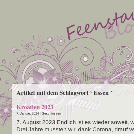
Artikel mit dem Schlagwort ‘ Essen ’
Kroatien 2023
7. Januar, 2024 |
Geschlossen
7. August 2023 End­lich ist es wie­der soweit, wi
Drei Jah­re muss­ten wir, dank Coro­na, drauf ve