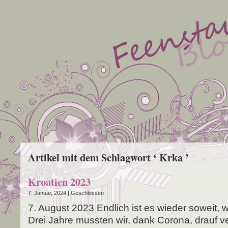
Artikel mit dem Schlagwort ‘ Krka ’
Kroatien 2023
7. Januar, 2024 |
Geschlossen
7. August 2023 End­lich ist es wie­der soweit, wi
Drei Jah­re muss­ten wir, dank Coro­na, drauf ve