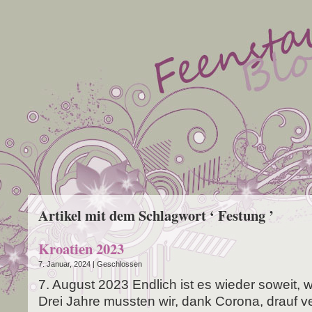
Artikel mit dem Schlagwort ‘ Festung ’
Kroatien 2023
7. Januar, 2024 |
Geschlossen
7. August 2023 End­lich ist es wie­der soweit, wi
Drei Jah­re muss­ten wir, dank Coro­na, drauf ve