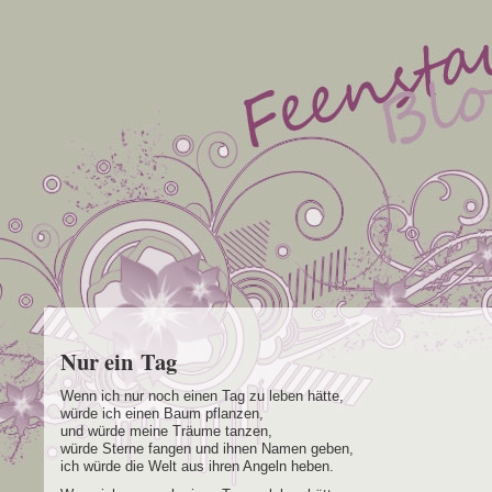
Nur ein Tag
Wenn ich nur noch einen Tag zu leben hätte,
wür­de ich einen Baum pflanzen,
und wür­de mei­ne Träu­me tanzen,
wür­de Ster­ne fan­gen und ihnen Namen geben,
ich wür­de die Welt aus ihren Angeln heben.