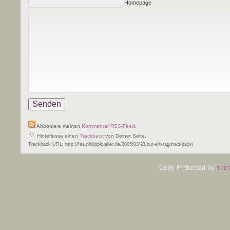
Homepage
Abboniere meinen
Kommentar RSS-Feed
.
Hinterlasse einen
Trackback
von Deiner Seite.
Trackback URL: http://fee.philippkueller.de/2005/03/23/nur-ein-tag/trackback/
Copy Protected by
Tech