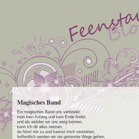
Magisches Band
Ein magi­sches Band uns verbindet,
man kein Anfang und kein Ende findet,
und als wür­den wir uns ewig kennen,
kann ich dir alles nennen,
du hörst mir zu und kannst mich verstehen,
hof­fent­lich wer­den wir nie getrenn­te Wege gehen,