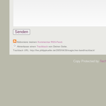
Abboniere meinen
Kommentar RSS-Feed
.
Hinterlasse einen
Trackback
von Deiner Seite.
Trackback URL: http://fee.philippkueller.de/2005/04/26/magisches-band/trackback/
Copy Protected by
Tech