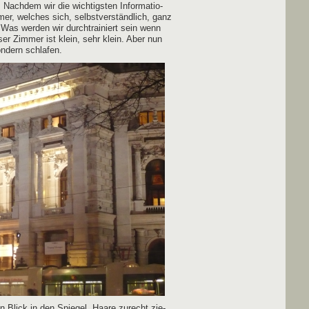
Nach­dem wir die wich­tigs­ten Infor­ma­tio­
r, wel­ches sich, selbst­ver­ständ­lich, ganz
 Was wer­den wir durch­trai­niert sein wenn
er Zim­mer ist klein, sehr klein. Aber nun
on­dern schlafen.
n Blick in den Spie­gel, Haa­re zurecht zie­