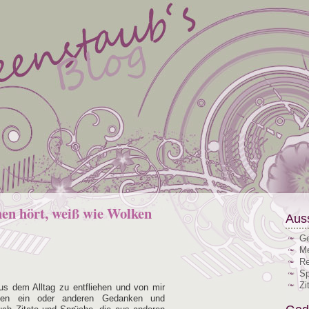
en hört, weiß wie Wolken
Aus
Ge
Me
Re
Sp
Zi
aus dem Alltag zu entfliehen und von mir
 den ein oder anderen Gedanken und